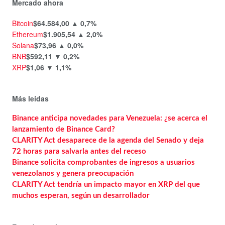
Mercado ahora
Bitcoin
$64.584,00
▲ 0,7%
Ethereum
$1.905,54
▲ 2,0%
Solana
$73,96
▲ 0,0%
BNB
$592,11
▼ 0,2%
XRP
$1,06
▼ 1,1%
Más leídas
Binance anticipa novedades para Venezuela: ¿se acerca el
lanzamiento de Binance Card?
CLARITY Act desaparece de la agenda del Senado y deja
72 horas para salvarla antes del receso
Binance solicita comprobantes de ingresos a usuarios
venezolanos y genera preocupación
CLARITY Act tendría un impacto mayor en XRP del que
muchos esperan, según un desarrollador