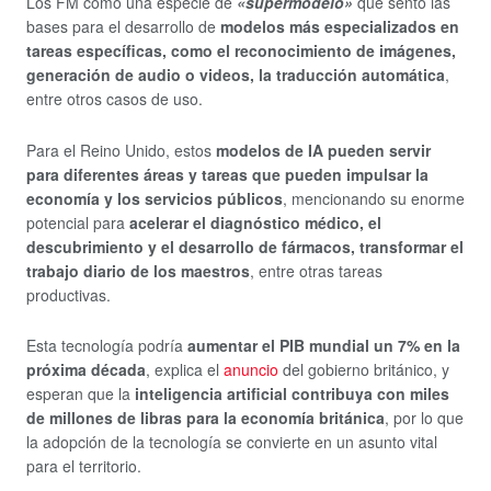
Los FM como una especie de
«supermodelo»
que sentó las
bases para el desarrollo de
modelos más especializados en
tareas específicas, como el reconocimiento de imágenes,
generación de audio o videos, la traducción automática
,
entre otros casos de uso.
Para el Reino Unido, estos
modelos de IA pueden servir
para diferentes áreas y tareas que pueden impulsar la
economía y los servicios públicos
, mencionando su enorme
potencial para
acelerar el diagnóstico médico, el
descubrimiento y el desarrollo de fármacos, transformar el
trabajo diario de los maestros
, entre otras tareas
productivas.
Esta tecnología podría
aumentar el PIB mundial un 7% en la
próxima década
, explica el
anuncio
del gobierno británico, y
esperan que la
inteligencia artificial contribuya con miles
de millones de libras para la economía británica
, por lo que
la adopción de la tecnología se convierte en un asunto vital
para el territorio.