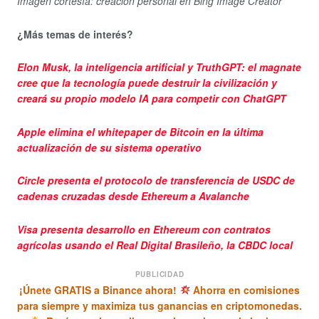
Imagen cortesía: creación personal en Bing Image Creator
¿Más temas de interés?
Elon Musk, la inteligencia artificial y TruthGPT: el magnate
cree que la tecnología puede destruir la civilización y
creará su propio modelo IA para competir con ChatGPT
Apple elimina el whitepaper de Bitcoin en la última
actualización de su sistema operativo
Circle presenta el protocolo de transferencia de USDC de
cadenas cruzadas desde Ethereum a Avalanche
Visa presenta desarrollo en Ethereum con contratos
agrícolas usando el Real Digital Brasileño, la CBDC local
PUBLICIDAD
¡Únete GRATIS a Binance ahora!
Ahorra en comisiones
para siempre y maximiza tus ganancias en criptomonedas.