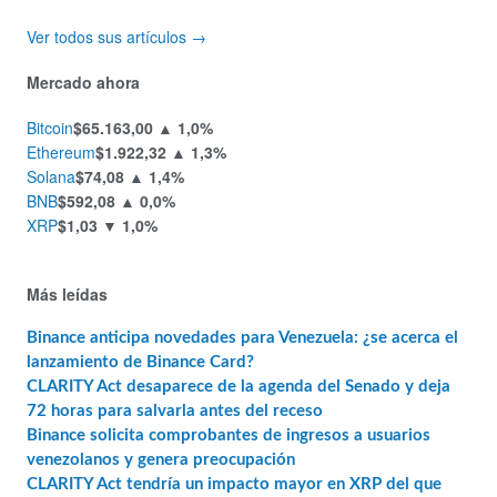
Ver todos sus artículos →
Mercado ahora
Bitcoin
$65.163,00
▲ 1,0%
Ethereum
$1.922,32
▲ 1,3%
Solana
$74,08
▲ 1,4%
BNB
$592,08
▲ 0,0%
XRP
$1,03
▼ 1,0%
Más leídas
Binance anticipa novedades para Venezuela: ¿se acerca el
lanzamiento de Binance Card?
CLARITY Act desaparece de la agenda del Senado y deja
72 horas para salvarla antes del receso
Binance solicita comprobantes de ingresos a usuarios
venezolanos y genera preocupación
CLARITY Act tendría un impacto mayor en XRP del que