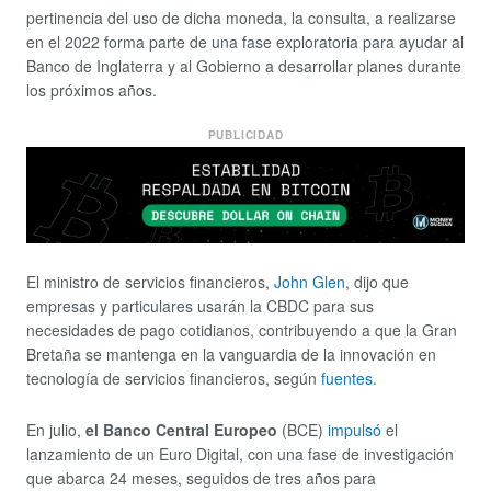
pertinencia del uso de dicha moneda, la consulta, a realizarse
en el 2022 forma parte de una fase exploratoria para ayudar al
Banco de Inglaterra y al Gobierno a desarrollar planes durante
los próximos años.
PUBLICIDAD
El ministro de servicios financieros,
John Glen
, dijo que
empresas y particulares usarán la CBDC para sus
necesidades de pago cotidianos, contribuyendo a que la Gran
Bretaña se mantenga en la vanguardia de la innovación en
tecnología de servicios financieros, según
fuentes
.
En julio,
el Banco Central Europeo
(BCE)
impulsó
el
lanzamiento de un Euro Digital, con una fase de investigación
que abarca 24 meses, seguidos de tres años para