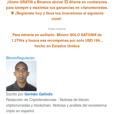
¡Únete GRATIS a Binance ahora! 💥 Ahorra en comisiones
para siempre y maximiza tus ganancias en criptomonedas.
🌟 ¡Regístrate hoy y lleva tus inversiones al siguiente
nivel!.
PUBLICIDAD
Para minería en solitario: Minero SOLO SATOSHI de
1.2TH/s y busca esa recompensa por solo USD 199...
hecho en Estados Unidos
Bitcoin
Regulación
Escrito por
Germán Galindo
Redacción de Criptotendencias - Noticias de bitcoin,
criptomonedas y blockchain. Noticias y análisis del ecosistema
cripto en español.