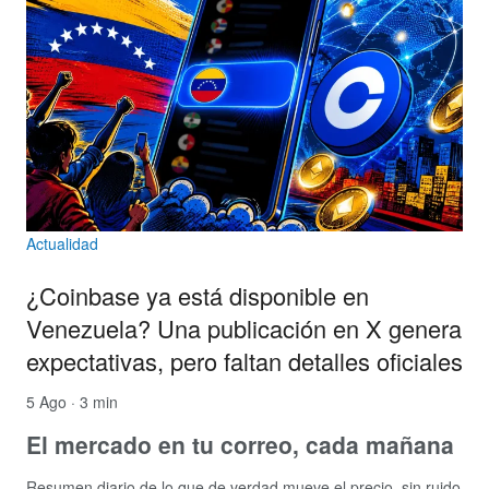
Actualidad
¿Coinbase ya está disponible en
Venezuela? Una publicación en X genera
expectativas, pero faltan detalles oficiales
5 Ago · 3 min
El mercado en tu correo, cada mañana
Resumen diario de lo que de verdad mueve el precio, sin ruido