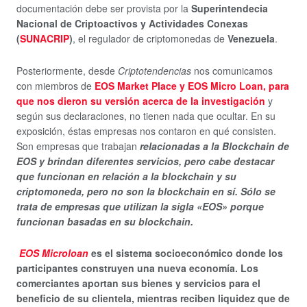
documentación debe ser provista por la
Superintendecia
Nacional de Criptoactivos y Actividades Conexas
(
SUNACRIP
)
, el regulador de criptomonedas de
Venezuela
.
Posteriormente, desde
Criptotendencias
nos comunicamos
con miembros de
EOS Market Place y EOS Micro Loan, para
que nos dieron su versión acerca de la investigación
y
según sus declaraciones, no tienen nada que ocultar. En su
exposición, éstas empresas nos contaron en qué consisten.
Son empresas que trabajan
relacionadas a la Blockchain de
EOS
y brindan diferentes servicios, pero cabe destacar
que funcionan en relación a la blockchain y su
criptomoneda, pero no son la blockchain en sí. Sólo se
trata de empresas que utilizan la sigla «EOS» porque
funcionan basadas en su blockchain.
EOS Microloan
es el sistema socioeconómico donde los
participantes construyen una nueva economía. Los
comerciantes aportan sus bienes y servicios para el
beneficio de su clientela, mientras reciben liquidez que de