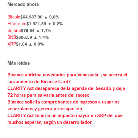
Mercado ahora
Bitcoin
$64.987,00
▲ 0,0%
Ethereum
$1.921,89
▼ 0,2%
Solana
$76,64
▲ 1,1%
BNB
$606,59
▲ 1,4%
XRP
$1,04
▲ 0,0%
Más leídas
Binance anticipa novedades para Venezuela: ¿se acerca el
lanzamiento de Binance Card?
CLARITY Act desaparece de la agenda del Senado y deja
72 horas para salvarla antes del receso
Binance solicita comprobantes de ingresos a usuarios
venezolanos y genera preocupación
CLARITY Act tendría un impacto mayor en XRP del que
muchos esperan, según un desarrollador