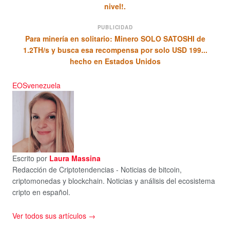
nivel!.
PUBLICIDAD
Para minería en solitario: Minero SOLO SATOSHI de
1.2TH/s y busca esa recompensa por solo USD 199...
hecho en Estados Unidos
EOS
venezuela
Escrito por
Laura Massina
Redacción de Criptotendencias - Noticias de bitcoin,
criptomonedas y blockchain. Noticias y análisis del ecosistema
cripto en español.
Ver todos sus artículos →