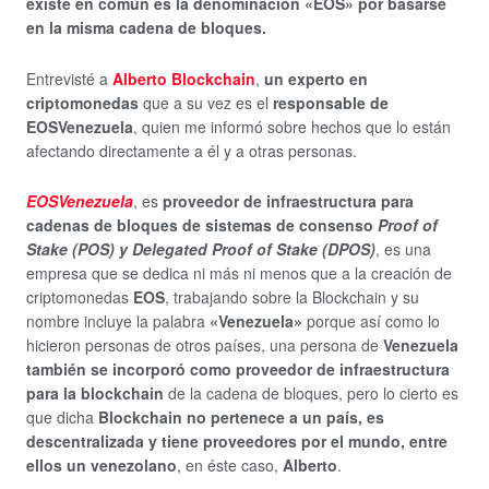
existe en común es la denominación «EOS» por basarse
en la misma cadena de bloques.
Entrevisté a
Alberto Blockchain
,
un experto en
criptomonedas
que a su vez es el
responsable de
EOSVenezuela
, quien me informó sobre hechos que lo están
afectando directamente a él y a otras personas.
EOSVenezuela
, es
proveedor de infraestructura para
cadenas de bloques de sistemas de consenso
Proof of
Stake (POS) y Delegated Proof of Stake (DPOS)
, es una
empresa que se dedica ni más ni menos que a la creación de
criptomonedas
EOS
, trabajando sobre la Blockchain y su
nombre incluye la palabra
«Venezuela»
porque así como lo
hicieron personas de otros países, una persona de
Venezuela
también se incorporó como proveedor de infraestructura
para la blockchain
de
la cadena de bloques, pero lo cierto es
que dicha
Blockchain no pertenece a un país, es
descentralizada y tiene proveedores por el mundo, entre
ellos un venezolano
, en éste caso,
Alberto
.