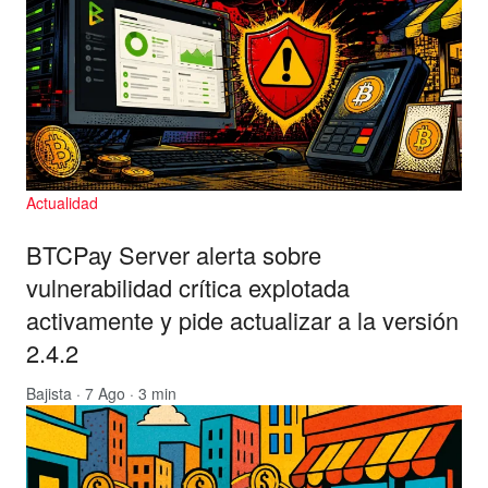
Actualidad
BTCPay Server alerta sobre
vulnerabilidad crítica explotada
activamente y pide actualizar a la versión
2.4.2
Bajista
· 7 Ago · 3 min