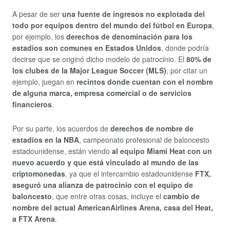
A pesar de ser
una fuente de ingresos no explotada del
todo por equipos dentro del mundo del fútbol en Europa
,
por ejemplo, los
derechos de denominación para los
estadios son comunes en Estados Unidos
, donde podría
decirse que se originó dicho modelo de patrocinio. El
80% de
los clubes de la Major League Soccer (MLS)
, por citar un
ejemplo, juegan en
recintos donde cuentan con el nombre
de alguna marca, empresa comercial o de servicios
financieros
.
Por su parte, los acuerdos de
derechos de nombre de
estadios en la NBA
, campeonato profesional de baloncesto
estadounidense, están viendo
al equipo Miami Heat con un
nuevo acuerdo y que está vinculado al mundo de las
criptomonedas
, ya que el intercambio estadounidense
FTX,
aseguró una alianza de patrocinio con el equipo de
baloncesto
, que entre otras cosas, incluye el
cambio de
nombre del actual AmericanAirlines Arena, casa del Heat,
a FTX Arena
.