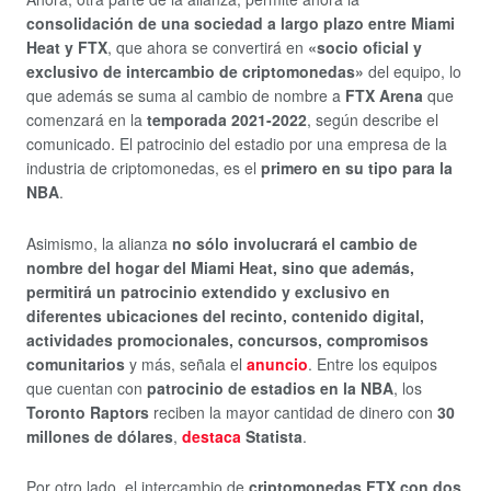
consolidación de una sociedad a largo plazo entre Miami
Heat y FTX
, que ahora se convertirá en
«socio oficial y
exclusivo de intercambio de criptomonedas»
del equipo, lo
que además se suma al cambio de nombre a
FTX Arena
que
comenzará en la
temporada 2021-2022
, según describe el
comunicado. El patrocinio del estadio por una empresa de la
industria de criptomonedas, es el
primero en su tipo para la
NBA
.
Asimismo, la alianza
no sólo involucrará el cambio de
nombre del hogar del Miami Heat, sino que además,
permitirá un patrocinio extendido y exclusivo en
diferentes ubicaciones del recinto, contenido digital,
actividades promocionales, concursos, compromisos
comunitarios
y más, señala el
anuncio
. Entre los equipos
que cuentan con
patrocinio de estadios en la NBA
, los
Toronto Raptors
reciben la mayor cantidad de dinero con
30
millones de dólares
,
destaca
Statista
.
Por otro lado, el intercambio de
criptomonedas FTX con dos