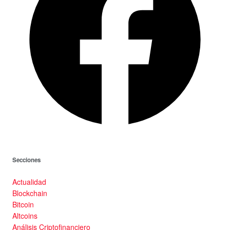
Secciones
Actualidad
Blockchain
Bitcoin
Altcoins
Análisis Criptofinanciero