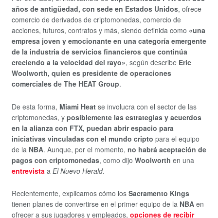
años de antigüedad, con sede en Estados Unidos
, ofrece
comercio de derivados de criptomonedas, comercio de
acciones, futuros, contratos y más, siendo definida como
«una
empresa joven y emocionante en una categoría emergente
de la industria de servicios financieros que continúa
creciendo a la velocidad del rayo»
, según describe
Eric
Woolworth, quien es presidente de operaciones
comerciales d
e
The HEAT Group
.
De esta forma,
Miami Heat
se involucra con el sector de las
criptomonedas, y
posiblemente las estrategias y acuerdos
en la alianza con FTX, puedan abrir espacio para
iniciativas vinculadas con el mundo cripto
para el equipo
de la
NBA
. Aunque, por el momento,
no habrá aceptación de
pagos con criptomonedas
, como dijo
Woolworth
en una
entrevista
a
El Nuevo Herald
.
Recientemente, explicamos cómo los
Sacramento Kings
tienen planes de convertirse en el primer equipo de la
NBA
en
ofrecer a sus jugadores y empleados,
opciones de recibir