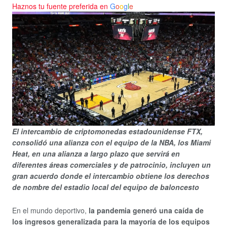
Haznos tu fuente preferida en
G
o
o
g
l
e
El intercambio de criptomonedas estadounidense FTX,
consolidó una alianza con el equipo de la NBA, los Miami
Heat, en una alianza a largo plazo que servirá en
diferentes áreas comerciales y de patrocinio, incluyen un
gran acuerdo donde el intercambio obtiene los derechos
de nombre del estadio local del equipo de baloncesto
En el mundo deportivo,
la pandemia generó una caída de
los ingresos generalizada para la mayoría de los equipos