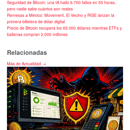
Seguridad de Bitcoin: una IA halló 6.700 fallos en 55 horas,
pero nadie sabe cuántos son reales
Remesas a México: Movement, El Vecino y RISE lanzan la
primera billetera de dólar digital
Precio de Bitcoin recupera los 65.000 dólares mientras ETFs y
ballenas compran 2.000 millones
Relacionadas
Más de Actualidad →