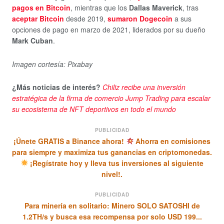
pagos en Bitcoin
, mientras que los
Dallas Maverick
, tras
aceptar Bitcoin
desde 2019,
sumaron Dogecoin
a sus
opciones de pago en marzo de 2021, liderados por su dueño
Mark Cuban
.
Imagen cortesía: Pixabay
¿Más noticias de interés?
Chiliz recibe una inversión
estratégica de la firma de comercio Jump Trading para escalar
su ecosistema de NFT deportivos en todo el mundo
PUBLICIDAD
¡Únete GRATIS a Binance ahora!
Ahorra en comisiones
para siempre y maximiza tus ganancias en criptomonedas.
¡Regístrate hoy y lleva tus inversiones al siguiente
nivel!.
PUBLICIDAD
Para minería en solitario: Minero SOLO SATOSHI de
1.2TH/s y busca esa recompensa por solo USD 199...