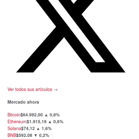
Ver todos sus artículos →
Mercado ahora
Bitcoin
$64.992,00
▲ 0,8%
Ethereum
$1.915,19
▲ 0,6%
Solana
$74,12
▲ 1,6%
BNB
$592,08
▼ 0,2%