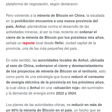
plataforma de negociación, según declararon.
Pero volviendo a la
minería de Bitcoin en China
, la escalada
en la
prohibición encuentra a una nueva provincia del
país, Anhui
, plantándose contra el desarrollo de las
actividades mineras, al ser la más reciente en
ordenar el
cierre de la minería de Bitcoin por los próximos tres años
,
señala un
reporte
local desde
Hefei
, ciudad capital de la
provincia, una de las más pequeñas del país.
En este sentido, las
autoridades locales de Anhui, ubicada
al este de China, ordenaron el cierre y desmantelamiento
de los proyectos de minería de Bitcoin en el territorio
, esto
como parte de una estrategia que busca
reducir el consumo
de energía eléctrica de la provincia en los próximos años
,
la cual ubica a
Anhui
en una
«situación roja»
del suministro
y la demanda de energía entre
2022 y 2024
.
Los planes de las autoridades chinas, es
reducir en más de
un 90% la minería de Bitcoin en el país
, un hecho que se