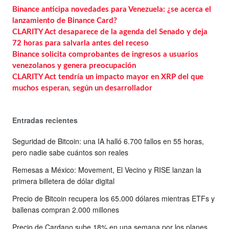
Binance anticipa novedades para Venezuela: ¿se acerca el
lanzamiento de Binance Card?
CLARITY Act desaparece de la agenda del Senado y deja
72 horas para salvarla antes del receso
Binance solicita comprobantes de ingresos a usuarios
venezolanos y genera preocupación
CLARITY Act tendría un impacto mayor en XRP del que
muchos esperan, según un desarrollador
Entradas recientes
Seguridad de Bitcoin: una IA halló 6.700 fallos en 55 horas,
pero nadie sabe cuántos son reales
Remesas a México: Movement, El Vecino y RISE lanzan la
primera billetera de dólar digital
Precio de Bitcoin recupera los 65.000 dólares mientras ETFs y
ballenas compran 2.000 millones
Precio de Cardano sube 18% en una semana por los planes