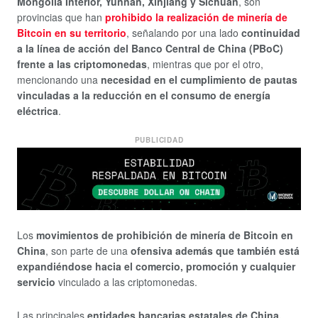
Mongolia Interior, Yunnan, Xinjiang y Sichuan
, son
provincias que han
prohibido la realización de minería de
Bitcoin en su territorio
, señalando por una lado
continuidad
a la línea de acción del Banco Central de China (PBoC)
frente a las criptomonedas
, mientras que por el otro,
mencionando una
necesidad en el cumplimiento de pautas
vinculadas a la reducción en el consumo de energía
eléctrica
.
PUBLICIDAD
Los
movimientos de prohibición de minería de Bitcoin en
China
, son parte de una
ofensiva además que también está
expandiéndose hacia el comercio, promoción y cualquier
servicio
vinculado a las criptomonedas.
Las principales
entidades bancarias estatales de China,