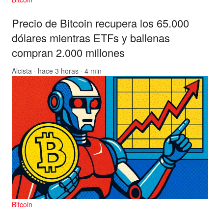
Precio de Bitcoin recupera los 65.000
dólares mientras ETFs y ballenas
compran 2.000 millones
Alcista
· hace 3 horas · 4 min
Bitcoin