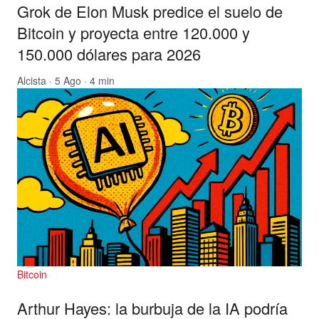
Grok de Elon Musk predice el suelo de
Bitcoin y proyecta entre 120.000 y
150.000 dólares para 2026
Alcista
· 5 Ago · 4 min
Bitcoin
Arthur Hayes: la burbuja de la IA podría