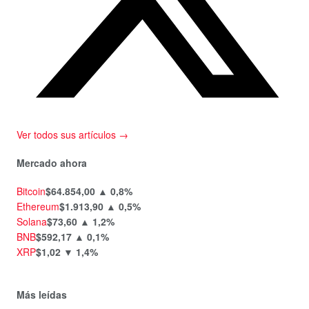
Ver todos sus artículos →
Mercado ahora
Bitcoin
$64.854,00
▲ 0,8%
Ethereum
$1.913,90
▲ 0,5%
Solana
$73,60
▲ 1,2%
BNB
$592,17
▲ 0,1%
XRP
$1,02
▼ 1,4%
Más leídas