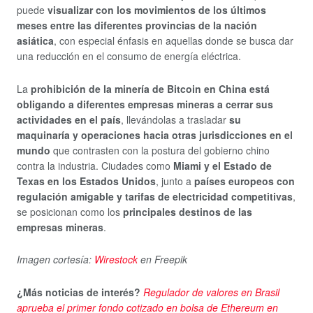
puede
visualizar con los movimientos de los últimos
meses entre las diferentes provincias de la nación
asiática
, con especial énfasis en aquellas donde se busca dar
una reducción en el consumo de energía eléctrica.
La
prohibición de la minería de Bitcoin en China está
obligando a diferentes empresas mineras a cerrar sus
actividades en el país
, llevándolas a trasladar
su
maquinaría y operaciones hacia otras jurisdicciones en el
mundo
que contrasten con la postura del gobierno chino
contra la industria. Ciudades como
Miami y el Estado de
Texas en los Estados Unidos
, junto a
países europeos con
regulación amigable y tarifas de electricidad competitivas
,
se posicionan como los
principales destinos de las
empresas mineras
.
Imagen cortesía:
Wirestock
en Freepik
¿Más noticias de interés?
Regulador de valores en Brasil
aprueba el primer fondo cotizado en bolsa de Ethereum en