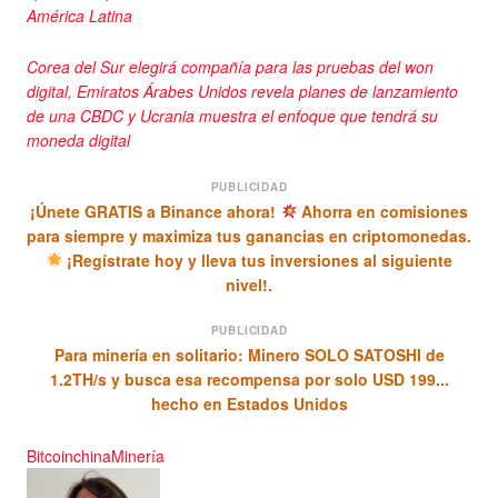
América Latina
Corea del Sur elegirá compañía para las pruebas del won
digital, Emiratos Árabes Unidos revela planes de lanzamiento
de una CBDC y Ucrania muestra el enfoque que tendrá su
moneda digital
PUBLICIDAD
¡Únete GRATIS a Binance ahora!
Ahorra en comisiones
para siempre y maximiza tus ganancias en criptomonedas.
¡Regístrate hoy y lleva tus inversiones al siguiente
nivel!.
PUBLICIDAD
Para minería en solitario: Minero SOLO SATOSHI de
1.2TH/s y busca esa recompensa por solo USD 199...
hecho en Estados Unidos
Bitcoin
china
Minería