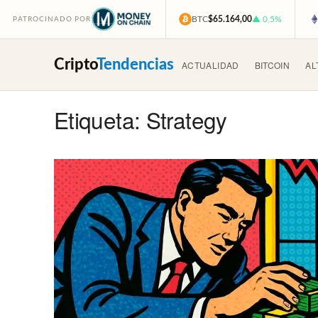
BTC
$65.164,00
▲ 0,5%
PATROCINADO POR
Cripto
Tendencias
ACTUALIDAD
BITCOIN
AL
Etiqueta: Strategy