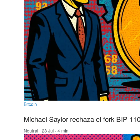
Bitcoin
Michael Saylor rechaza el fork BIP-110 
Neutral
· 28 Jul · 4 min