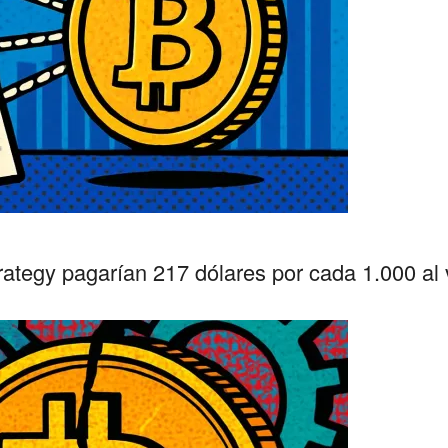
ategy pagarían 217 dólares por cada 1.000 al