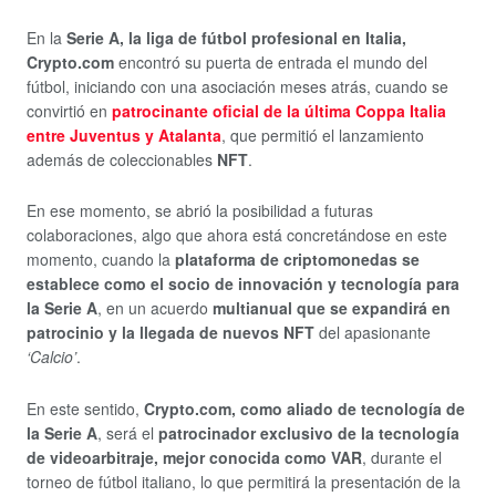
En la
Serie A, la liga de fútbol profesional en Italia,
Crypto.com
encontró su puerta de entrada el mundo del
fútbol, iniciando con una asociación meses atrás, cuando se
convirtió en
patrocinante oficial de la última Coppa Italia
entre Juventus y Atalanta
, que permitió el lanzamiento
además de coleccionables
NFT
.
En ese momento, se abrió la posibilidad a futuras
colaboraciones, algo que ahora está concretándose en este
momento, cuando la
plataforma de criptomonedas se
establece como el socio de innovación y tecnología para
la Serie A
, en un acuerdo
multianual que se expandirá en
patrocinio y la llegada de nuevos NFT
del apasionante
‘Calcio’
.
En este sentido,
Crypto.com, como aliado de tecnología de
la Serie A
, será el
patrocinador exclusivo de la tecnología
de videoarbitraje, mejor conocida como VAR
, durante el
torneo de fútbol italiano, lo que permitirá la presentación de la