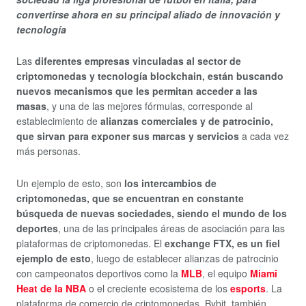
convertirse ahora en su principal aliado de innovación y
tecnología
Las
diferentes empresas vinculadas al sector de
criptomonedas y tecnología blockchain, están buscando
nuevos mecanismos que les permitan acceder a las
masas
, y una de las mejores fórmulas, corresponde al
establecimiento de
alianzas comerciales y de patrocinio,
que sirvan para exponer sus marcas y servicios
a cada vez
más personas.
Un ejemplo de esto, son
los intercambios de
criptomonedas, que se encuentran en constante
búsqueda de nuevas sociedades, siendo el mundo de los
deportes
, una de las principales áreas de asociación para las
plataformas de criptomonedas. El
exchange FTX, es un fiel
ejemplo de esto
, luego de establecer alianzas de patrocinio
con campeonatos deportivos como la
MLB
, el equipo
Miami
Heat de la NBA
o el creciente ecosistema de los
esports
. La
plataforma de comercio de criptomonedas, Bybit, también