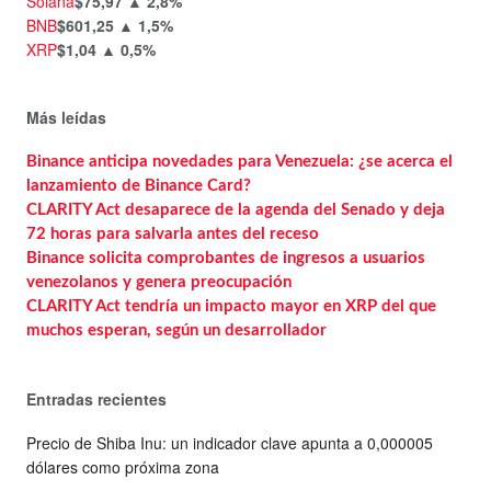
Solana
$75,97
▲ 2,8%
BNB
$601,25
▲ 1,5%
XRP
$1,04
▲ 0,5%
Más leídas
Binance anticipa novedades para Venezuela: ¿se acerca el
lanzamiento de Binance Card?
CLARITY Act desaparece de la agenda del Senado y deja
72 horas para salvarla antes del receso
Binance solicita comprobantes de ingresos a usuarios
venezolanos y genera preocupación
CLARITY Act tendría un impacto mayor en XRP del que
muchos esperan, según un desarrollador
Entradas recientes
Precio de Shiba Inu: un indicador clave apunta a 0,000005
dólares como próxima zona