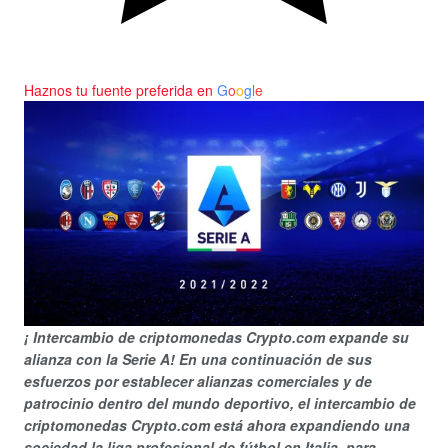
Haznos tu fuente preferida en
G
o
o
g
l
e
¡ Intercambio de criptomonedas Crypto.com expande su
alianza con la Serie A! En una continuación de sus
esfuerzos por establecer alianzas comerciales y de
patrocinio dentro del mundo deportivo, el intercambio de
criptomonedas Crypto.com está ahora expandiendo una
sociedad la liga profesional de fútbol en Italia, para