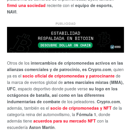
firmó una sociedad
reciente con el
equipo de esports,
NAVI
.
PUBLICIDAD
Otros de los
intercambios de criptomonedas activos en las
alianzas comerciales y de patrocinio, es Crypto.com
, quien
ya es el
socio oficial de criptomonedas y patrocinante
de
la marca de eventos global de
artes marciales mixtas (MMA),
UFC
, espacio deportivo donde puede verse
su logo en los
octágonos de batalla, así como en las diferentes
indumentarias de combate
de los peleadores.
Crypto.com
,
además, también es el
socio de criptomonedas y NFT
de la
categoría reina del automovilismo, la
Fórmula 1
, donde
además tiene
acuerdos para su mercado NFT
con la
escuedería
Aston Martin
.