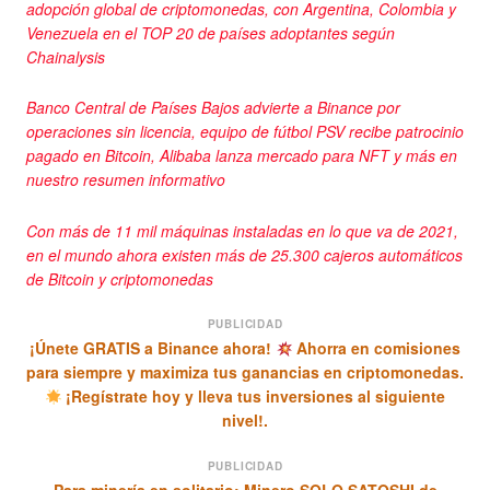
adopción global de criptomonedas, con Argentina, Colombia y
Venezuela en el TOP 20 de países adoptantes según
Chainalysis
Banco Central de Países Bajos advierte a Binance por
operaciones sin licencia, equipo de fútbol PSV recibe patrocinio
pagado en Bitcoin, Alibaba lanza mercado para NFT y más en
nuestro resumen informativo
Con más de 11 mil máquinas instaladas en lo que va de 2021,
en el mundo ahora existen más de 25.300 cajeros automáticos
de Bitcoin y criptomonedas
PUBLICIDAD
¡Únete GRATIS a Binance ahora!
Ahorra en comisiones
para siempre y maximiza tus ganancias en criptomonedas.
¡Regístrate hoy y lleva tus inversiones al siguiente
nivel!.
PUBLICIDAD
Para minería en solitario: Minero SOLO SATOSHI de