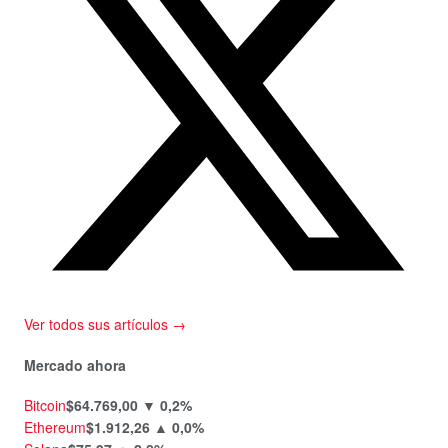
Ver todos sus artículos →
Mercado ahora
Bitcoin
$64.769,00
▼ 0,2%
Ethereum
$1.912,26
▲ 0,0%