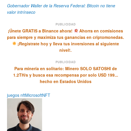
Gobernador Waller de la Reserva Federal: Bitcoin no tiene
valor intrínseco
PUBLICIDAD
¡Únete GRATIS a Binance ahora!
Ahorra en comisiones
para siempre y maximiza tus ganancias en criptomonedas.
¡Regístrate hoy y lleva tus inversiones al siguiente
nivel!.
PUBLICIDAD
Para minería en solitario: Minero SOLO SATOSHI de
1.2TH/s y busca esa recompensa por solo USD 199...
hecho en Estados Unidos
juegos nft
Microsoft
NFT