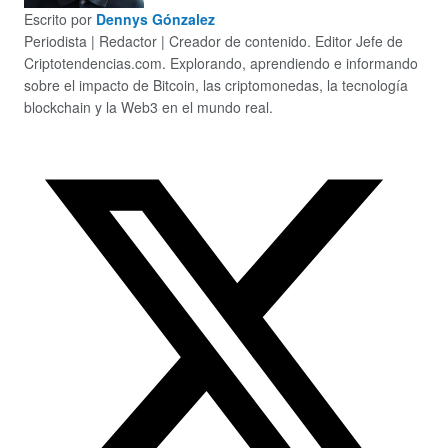
Escrito por
Dennys Gónzalez
Periodista | Redactor | Creador de contenido. Editor Jefe de
Criptotendencias.com. Explorando, aprendiendo e informando
sobre el impacto de Bitcoin, las criptomonedas, la tecnología
blockchain y la Web3 en el mundo real.