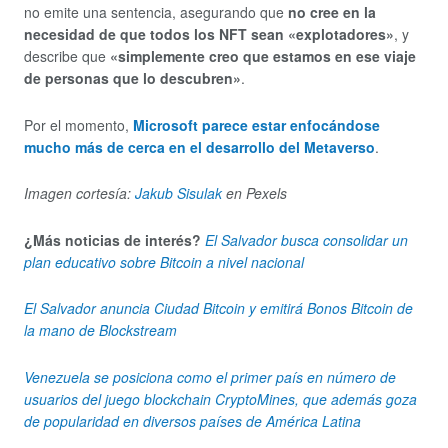
no emite una sentencia, asegurando que
no cree en la
necesidad de que todos los NFT sean «explotadores»
, y
describe que
«simplemente creo que estamos en ese viaje
de personas que lo descubren»
.
Por el momento,
Microsoft parece estar enfocándose
mucho más de cerca en el desarrollo del Metaverso
.
Imagen cortesía:
Jakub Sisulak
en Pexels
¿Más noticias de interés?
El Salvador busca consolidar un
plan educativo sobre Bitcoin a nivel nacional
El Salvador anuncia Ciudad Bitcoin y emitirá Bonos Bitcoin de
la mano de Blockstream
Venezuela se posiciona como el primer país en número de
usuarios del juego blockchain CryptoMines, que además goza
de popularidad en diversos países de América Latina