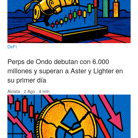
DeFi
Perps de Ondo debutan con 6.000
millones y superan a Aster y Lighter en
su primer día
Alcista
· 2 Ago · 4 min