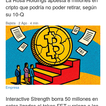
cripto que podría no poder retirar, según
su 10-Q
Bajista
· 2 Ago · 4 min
Empresa
Interactive Strength borra 50 millones en
notas ligadas al token FET y relega a los