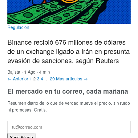
Regulación
Binance recibió 676 millones de dólares
de un exchange ligado a Irán en presunta
evasión de sanciones, según Reuters
Bajista
· 1 Ago · 4 min
← Anterior
1
2
3
4
…
29
Más artículos →
El mercado en tu correo, cada mañana
Resumen diario de lo que de verdad mueve el precio, sin ruido
ni promesas. Gratis.
Suscribirme