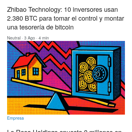
Zhibao Technology: 10 inversores usan
2.380 BTC para tomar el control y montar
una tesorería de bitcoin
Neutral
· 3 Ago · 4 min
Empresa
La Rosa Holdings apuesta 8 millones en