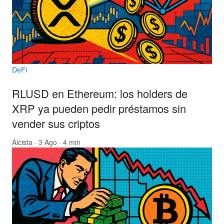
DeFi
RLUSD en Ethereum: los holders de
XRP ya pueden pedir préstamos sin
vender sus criptos
Alcista
· 3 Ago · 4 min