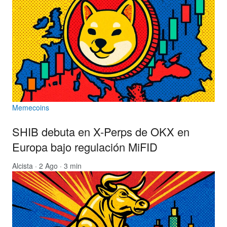
Memecoins
SHIB debuta en X-Perps de OKX en
Europa bajo regulación MiFID
Alcista
· 2 Ago · 3 min