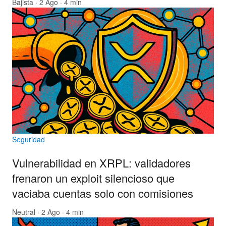
Bajista
· 2 Ago · 4 min
Seguridad
Vulnerabilidad en XRPL: validadores
frenaron un exploit silencioso que
vaciaba cuentas solo con comisiones
Neutral
· 2 Ago · 4 min