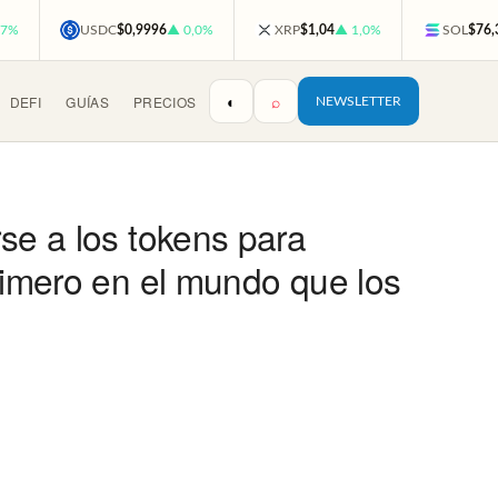
,7%
USDC
$0,9996
▲ 0,0%
XRP
$1,04
▲ 1,0%
SOL
$76,
◐
⌕
DEFI
GUÍAS
PRECIOS
NEWSLETTER
se a los tokens para
rimero en el mundo que los