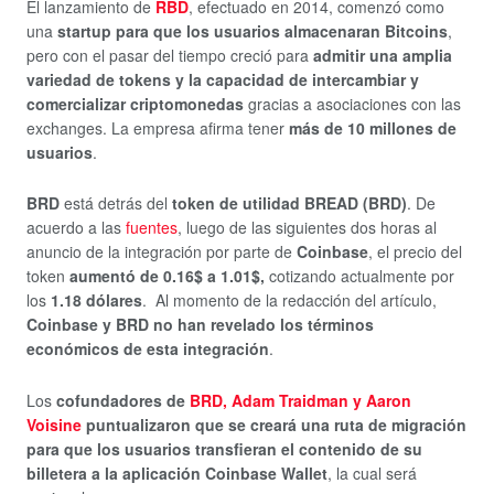
El lanzamiento de
RBD
, efectuado en 2014, comenzó como
una
startup para que los usuarios almacenaran Bitcoins
,
pero con el pasar del tiempo creció para
admitir una amplia
variedad de tokens y la capacidad de intercambiar y
comercializar criptomonedas
gracias a asociaciones con las
exchanges. La empresa afirma tener
más de 10 millones de
usuarios
.
BRD
está detrás del
token de utilidad BREAD (BRD)
. De
acuerdo a las
fuentes
, luego de las siguientes dos horas al
anuncio de la integración por parte de
Coinbase
, el precio del
token
aumentó de 0.16$ a 1.01$,
cotizando actualmente por
los
1.18 dólares
. Al momento de la redacción del artículo,
Coinbase y BRD no han revelado los términos
económicos de esta integración
.
Los
cofundadores de
BRD, Adam Traidman y Aaron
Voisine
puntualizaron que se creará una ruta de migración
para que los usuarios transfieran el contenido de su
billetera a la aplicación Coinbase Wallet
, la cual será