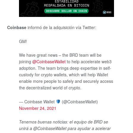
Coinbase
informó de la adquisición vía Twitter:
GM!
We have great news – the BRD team will be
joining
@CoinbaseWallet
to help accelerate web3
adoption. The team brings deep expertise in self-
custody for crypto wallets, which will help Wallet
enable more people to safely and securely access
the decentralized world of crypto.
— Coinbase Wallet
(@CoinbaseWallet)
November 24, 2021
Tenemos buenas noticias: el equipo de BRD se
unirá a @CoinbaseWallet para ayudar a acelerar