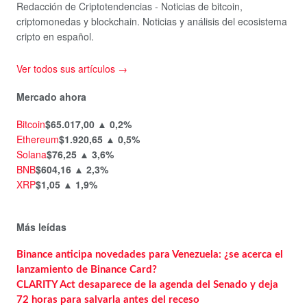
Redacción de Criptotendencias - Noticias de bitcoin,
criptomonedas y blockchain. Noticias y análisis del ecosistema
cripto en español.
Ver todos sus artículos →
Mercado ahora
Bitcoin
$65.017,00
▲ 0,2%
Ethereum
$1.920,65
▲ 0,5%
Solana
$76,25
▲ 3,6%
BNB
$604,16
▲ 2,3%
XRP
$1,05
▲ 1,9%
Más leídas
Binance anticipa novedades para Venezuela: ¿se acerca el
lanzamiento de Binance Card?
CLARITY Act desaparece de la agenda del Senado y deja
72 horas para salvarla antes del receso