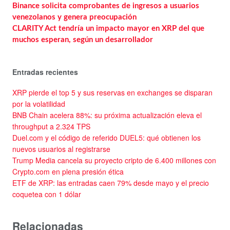
Binance solicita comprobantes de ingresos a usuarios
venezolanos y genera preocupación
CLARITY Act tendría un impacto mayor en XRP del que
muchos esperan, según un desarrollador
Entradas recientes
XRP pierde el top 5 y sus reservas en exchanges se disparan
por la volatilidad
BNB Chain acelera 88%: su próxima actualización eleva el
throughput a 2.324 TPS
Duel.com y el código de referido DUEL5: qué obtienen los
nuevos usuarios al registrarse
Trump Media cancela su proyecto cripto de 6.400 millones con
Crypto.com en plena presión ética
ETF de XRP: las entradas caen 79% desde mayo y el precio
coquetea con 1 dólar
Relacionadas