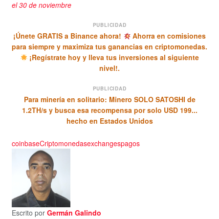
el 30 de noviembre
PUBLICIDAD
¡Únete GRATIS a Binance ahora!
Ahorra en comisiones
para siempre y maximiza tus ganancias en criptomonedas.
¡Regístrate hoy y lleva tus inversiones al siguiente
nivel!.
PUBLICIDAD
Para minería en solitario: Minero SOLO SATOSHI de
1.2TH/s y busca esa recompensa por solo USD 199...
hecho en Estados Unidos
coinbase
Criptomonedas
exchanges
pagos
Escrito por
Germán Galindo