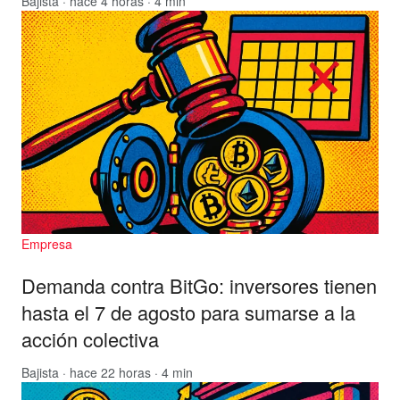
Bajista
· hace 4 horas · 4 min
Empresa
Demanda contra BitGo: inversores tienen
hasta el 7 de agosto para sumarse a la
acción colectiva
Bajista
· hace 22 horas · 4 min