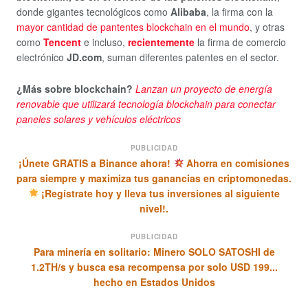
donde gigantes tecnológicos como
Alibaba
, la firma con la
mayor cantidad de pantentes blockchain en el mundo
, y otras
como
Tencent
e incluso,
recientemente
la firma de comercio
electrónico
JD.com
, suman diferentes patentes en el sector.
¿Más sobre blockchain?
Lanzan un proyecto de energía
renovable que utilizará tecnología blockchain para conectar
paneles solares y vehículos eléctricos
PUBLICIDAD
¡Únete GRATIS a Binance ahora!
Ahorra en comisiones
para siempre y maximiza tus ganancias en criptomonedas.
¡Regístrate hoy y lleva tus inversiones al siguiente
nivel!.
PUBLICIDAD
Para minería en solitario: Minero SOLO SATOSHI de
1.2TH/s y busca esa recompensa por solo USD 199...
hecho en Estados Unidos