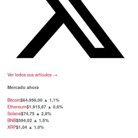
Ver todos sus artículos →
Mercado ahora
Bitcoin
$64.956,00
▲ 1,1%
Ethereum
$1.915,87
▲ 0,6%
Solana
$74,75
▲ 2,8%
BNB
$594,02
▲ 1,5%
XRP
$1,04
▲ 1,0%