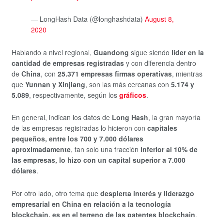
— LongHash Data (@longhashdata)
August 8,
2020
Hablando a nivel regional,
Guandong
sigue siendo
líder en la
cantidad de empresas registradas
y con diferencia dentro
de
China
, con
25.371 empresas firmas operativas
, mientras
que
Yunnan y Xinjiang
, son las más cercanas con
5.174 y
5.089
, respectivamente, según los
gráficos
.
En general, indican los datos de
Long Hash
, la gran mayoría
de las empresas registradas lo hicieron con
capitales
pequeños, entre los 700 y 7.000 dólares
aproximadamente
, tan solo una fracción
inferior al 10% de
las empresas, lo hizo con un capital superior a 7.000
dólares
.
Por otro lado, otro tema que
despierta interés y liderazgo
empresarial en China en relación a la tecnología
blockchain, es en el terreno de las patentes blockchain
,