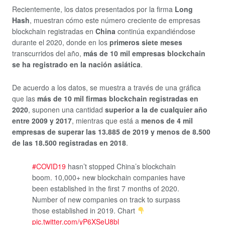
Recientemente, los datos presentados por la firma
Long
Hash
, muestran cómo este número creciente de empresas
blockchain registradas en
China
continúa expandiéndose
durante el 2020, donde en los
primeros siete meses
transcurridos del año,
más de 10 mil empresas blockchain
se ha registrado en la nación asiática
.
De acuerdo a los datos, se muestra a través de una gráfica
que las
más de 10 mil firmas blockchain registradas en
2020
, suponen una cantidad
superior a la de cualquier año
entre 2009 y 2017
, mientras que está a
menos de 4 mil
empresas de superar las 13.885 de 2019 y menos de 8.500
de las 18.500 registradas en 2018
.
#COVID19
hasn’t stopped China’s blockchain
boom. 10,000+ new blockchain companies have
been established in the first 7 months of 2020.
Number of new companies on track to surpass
those established in 2019. Chart
pic.twitter.com/yP6XSeU8bl