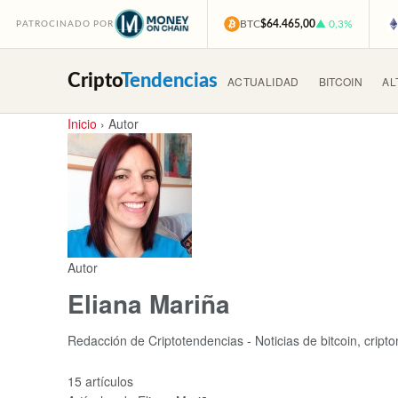
BTC
$64.465,00
▲ 0,3%
PATROCINADO POR
Cripto
Tendencias
ACTUALIDAD
BITCOIN
AL
Inicio
›
Autor
Autor
Eliana Mariña
Redacción de Criptotendencias - Noticias de bitcoin, cript
15 artículos