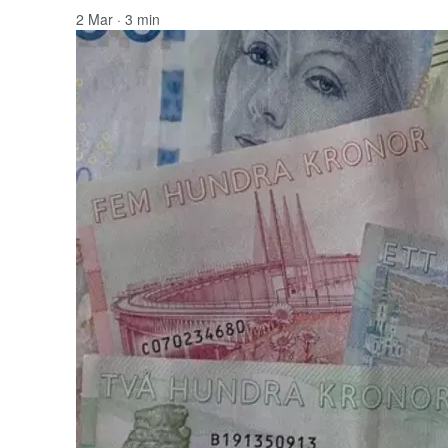
2 Mar · 3 min