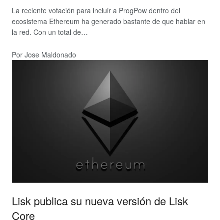
La reciente votación para incluir a ProgPow dentro del
ecosistema Ethereum ha generado bastante de que hablar en
la red. Con un total de…
Por Jose Maldonado
Lisk publica su nueva versión de Lisk
Core