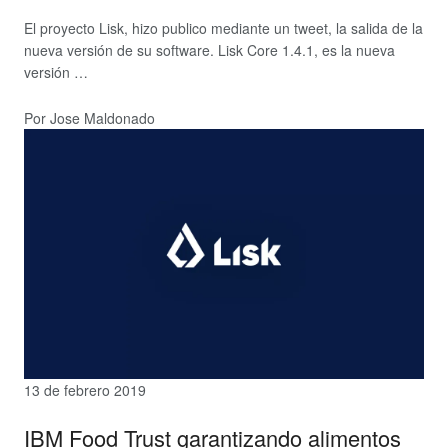
El proyecto Lisk, hizo publico mediante un tweet, la salida de la
nueva versión de su software. Lisk Core 1.4.1, es la nueva
versión …
Por Jose Maldonado
13 de febrero 2019
IBM Food Trust garantizando alimentos