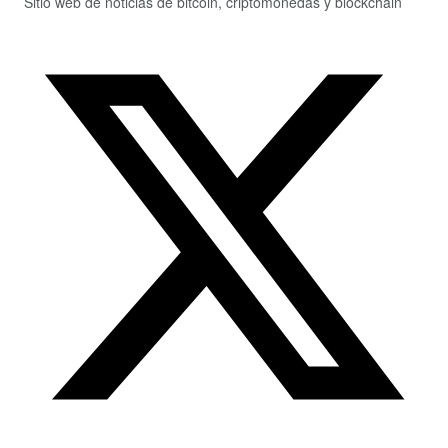
Sitio web de noticias de bitcoin, criptomonedas y blockchain